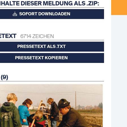
NHALTE DIESER MELDUNG ALS .ZIP:
SOFORT DOWNLOADEN
ETEXT
6714 ZEICHEN
PRESSETEXT ALS .TXT
PRESSETEXT KOPIEREN
(9)