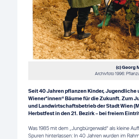
(c) Georg 
Archivfoto 1996: Pflan
Seit 40 Jahren pflanzen Kinder, Jugendliche
Wiener*innen“ Bäume für die Zukunft. Zum J
und Landwirtschaftsbetrieb der Stadt Wien 
Herbstfest in den 21. Bezirk – bei freiem Eintrit
Was 1985 mit dem „Jungbürgerwald“ als kleine Auf
Spuren hinterlassen: In 40 Jahren wurden im Rahm