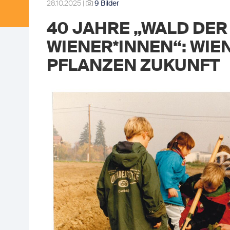
28.10.2025 |
9 Bilder
40 JAHRE „WALD DE
WIENER*INNEN“: WIE
PFLANZEN ZUKUNFT