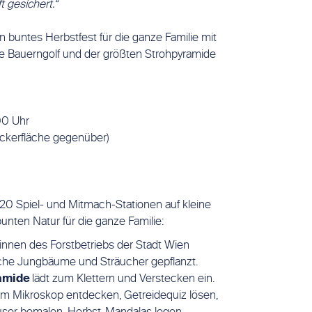
t gesichert.“
 buntes Herbstfest für die ganze Familie mit
e Bauerngolf und der größten Strohpyramide
00 Uhr
Ackerfläche gegenüber)
20 Spiel- und Mitmach-Stationen auf kleine
unten Natur für die ganze Familie:
nnen des Forstbetriebs der Stadt Wien
che Jungbäume und Sträucher gepflanzt.
ramide
lädt zum Klettern und Verstecken ein.
m Mikroskop entdecken, Getreidequiz lösen,