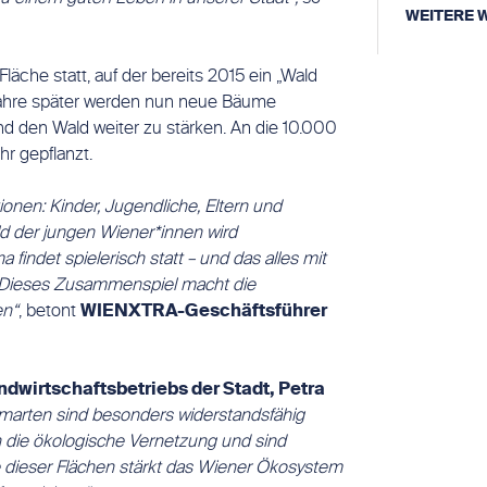
WEITERE 
Fläche statt, auf der bereits 2015 ein „Wald
Jahre später werden nun neue Bäume
den Wald weiter zu stärken. An die 10.000
r gepflanzt.
ionen: Kinder, Jugendliche, Eltern und
d der jungen Wiener*innen wird
findet spielerisch statt – und das alles mit
 Dieses Zusammenspiel macht die
en“
, betont
WIENXTRA-Geschäftsführer
andwirtschaftsbetriebs der Stadt, Petra
marten sind besonders widerstandsfähig
 die ökologische Vernetzung und sind
e dieser Flächen stärkt das Wiener Ökosystem