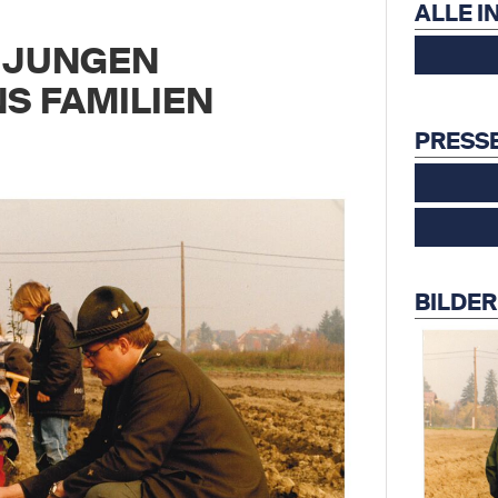
ALLE I
R JUNGEN
NS FAMILIEN
PRESS
BILDER 