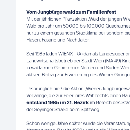
Vom Jungbürgerwald zum Familienfest
Mit der jährlichen Pflanzaktion „Wald der jungen 
Wald pro Jahr um 50.000 bis 100.000 Quadratmete
nur zu einem gesunden Stadtklima bei, sondern bi
Hasen, Fasane und Nachtfalter.
Seit 1985 laden WIENXTRA (damals Landesjugendref
Landwirtschaftsbetrieb der Stadt Wien (MA 49) Kin
in waldarmen Gebieten im Norden und Süden Wien
aktiven Beitrag zur Erweiterung des Wiener Grüngürt
Ursprünglich hieß die Aktion „Wiener Jungbürgerwal
Volljährige, die zur Feier ihres Wahlrechts einen Ba
entstand 1985 im 21. Bezirk
im Bereich des Sta
der Seyringer Straße beim Spitzweg.
Schon wenige Jahre später wurde die Veranstaltung