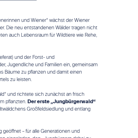
Wienerinnen und Wiener“ wächst der Wiener
r. Die neu entstandenen Wälder tragen nicht
eten auch Lebensraum für Wildtiere wie Rehe,
erat) und der Forst- und
der, Jugendliche und Familien ein, gemeinsam
s Bäume zu pflanzen und damit einen
els zu leisten.
d“ und richtete sich zunächst an frisch
um pflanzten.
Der erste „Jungbürgerwald“
dtwäldchens Großfeldsiedlung und entlang
 geöffnet – für alle Generationen und