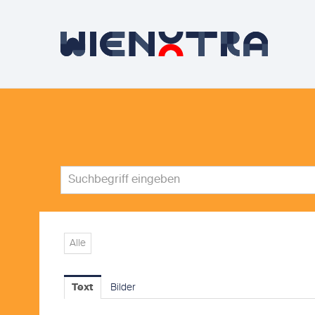
Alle
Text
Bilder