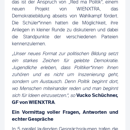
das ist der Anspruch von „Red ma Politik“, einem
neuen Projekt von WIENXTRA, das
Demokratiebildung abseits von Wahlkampf fördert.
Die Schüler*innen hatten die Möglichkeit, ihre
Anliegen in kleiner Runde zu diskutieren und dabei
die Standpunkte der verschiedenen Parteien
kennenzulernen.
„Unser neues Format zur politischen Bildung setzt
ein starkes Zeichen für gelebte Demokratie:
Jugendliche erleben, dass Politiker*innen ihnen
zuhören und es nicht um Inszenierung geht,
sondern um Austausch. Denn Politik beginnt dort,
wo Menschen miteinander reden und man beginnt
sich für Ideen einzusetzen.“, so
Vucko Schüchner,
GF von WIENXTRA
.
Ein Vormittag voller Fragen, Antworten und
echter Gespräche
In 5 parallel laufenden Gesprächsräumen trafen die