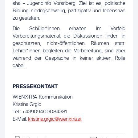
aha – Jugendinfo Vorarlberg. Ziel ist es, politische
Bildung niedrigschwellig, partizipativ und lebensnah
zu gestalten.
Die Schüler*innen erhalten im Vorfeld
Vorbereitungsmaterial, die Diskussionen finden in
geschützten, nicht-öffentlichen Räumen statt.
Lehrer*innen begleiten die Vorbereitung, sind aber
während der Gespräche in keiner aktiven Rolle
dabei.
PRESSEKONTAKT
WIENXTRA-Kommunikation
Kristina Grgic
Tel.: +43909400084381
E-Mail:
kristina.grgic@wienxtra.at