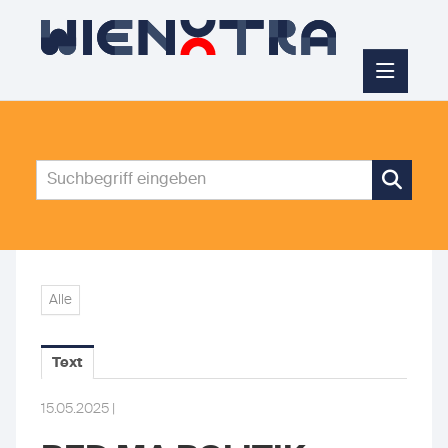
PRESSEMITTEILUNGEN
PRESSEMELDUNGEN
DOWNLOADS
PRESSEBILDER
ÜBER UNS
Alle
ÜBER UNS
KONTAKT
Text
15.05.2025 |