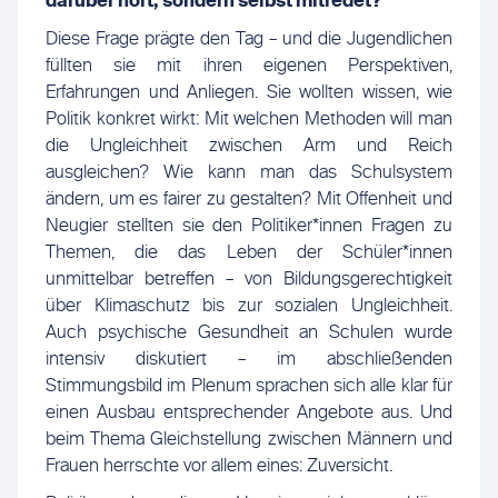
darüber hört, sondern selbst mitredet?
Diese Frage prägte den Tag – und die Jugendlichen
füllten sie mit ihren eigenen Perspektiven,
Erfahrungen und Anliegen. Sie wollten wissen, wie
Politik konkret wirkt: Mit welchen Methoden will man
die Ungleichheit zwischen Arm und Reich
ausgleichen? Wie kann man das Schulsystem
ändern, um es fairer zu gestalten? Mit Offenheit und
Neugier stellten sie den Politiker*innen Fragen zu
Themen, die das Leben der Schüler*innen
unmittelbar betreffen – von Bildungsgerechtigkeit
über Klimaschutz bis zur sozialen Ungleichheit.
Auch psychische Gesundheit an Schulen wurde
intensiv diskutiert – im abschließenden
Stimmungsbild im Plenum sprachen sich alle klar für
einen Ausbau entsprechender Angebote aus. Und
beim Thema Gleichstellung zwischen Männern und
Frauen herrschte vor allem eines: Zuversicht.