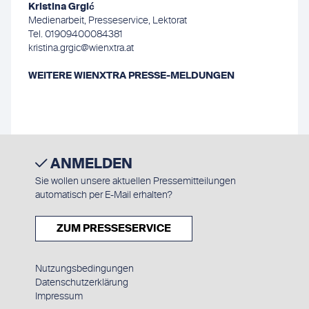
Kristina Grgić
Medienarbeit, Presseservice, Lektorat
Tel. 01909400084381
kristina.grgic@wienxtra.at
WEITERE WIENXTRA PRESSE-MELDUNGEN
ANMELDEN
Sie wollen unsere aktuellen Pressemitteilungen
automatisch per E-Mail erhalten?
ZUM PRESSESERVICE
Nutzungsbedingungen
Datenschutzerklärung
Impressum