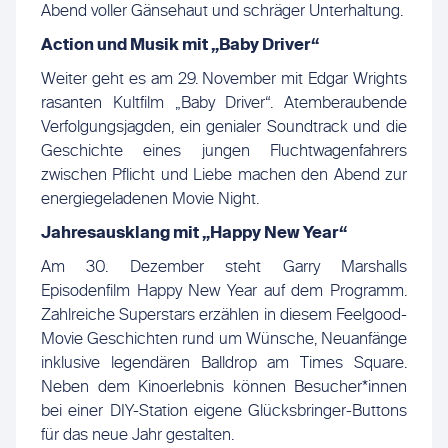
Abend voller Gänsehaut und schräger Unterhaltung.
Action und Musik mit „Baby Driver“
Weiter geht es am 29. November mit Edgar Wrights
rasanten Kultfilm „Baby Driver“. Atemberaubende
Verfolgungsjagden, ein genialer Soundtrack und die
Geschichte eines jungen Fluchtwagenfahrers
zwischen Pflicht und Liebe machen den Abend zur
energiegeladenen Movie Night.
Jahresausklang mit „Happy New Year“
Am 30. Dezember steht Garry Marshalls
Episodenfilm Happy New Year auf dem Programm.
Zahlreiche Superstars erzählen in diesem Feelgood-
Movie Geschichten rund um Wünsche, Neuanfänge
inklusive legendären Balldrop am Times Square.
Neben dem Kinoerlebnis können Besucher*innen
bei einer DIY-Station eigene Glücksbringer-Buttons
für das neue Jahr gestalten.