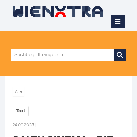
PRESSEMITTEILUNGEN
PRESSEMELDUNGEN
DOWNLOADS
PRESSEBILDER
ÜBER UNS
Alle
ÜBER UNS
KONTAKT
Text
24.09.2025 |