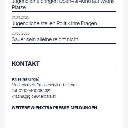
Jugendliche bringen Open-Air-Kino auf Wiens
Plätze
01.04.2025
Jugendliche stellen Politik ihre Fragen
25.03.2025
Sauer sein alleine reicht nicht
KONTAKT
Kristina Grgić
Medienarbeit, Presseservice, Lektorat
Tel. 01909400084381
kristina.grgic@wienxtra.at
WEITERE WIENXTRA PRESSE-MELDUNGEN