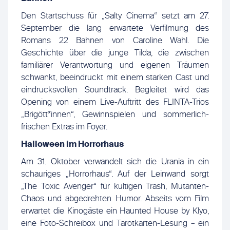
Den Startschuss für „Salty Cinema“ setzt am 27.
September die lang erwartete Verfilmung des
Romans 22 Bahnen von Caroline Wahl. Die
Geschichte über die junge Tilda, die zwischen
familiärer Verantwortung und eigenen Träumen
schwankt, beeindruckt mit einem starken Cast und
eindrucksvollen Soundtrack. Begleitet wird das
Opening von einem Live-Auftritt des FLINTA-Trios
„Brigött*innen“, Gewinnspielen und sommerlich-
frischen Extras im Foyer.
Halloween im Horrorhaus
Am 31. Oktober verwandelt sich die Urania in ein
schauriges „Horrorhaus“. Auf der Leinwand sorgt
„The Toxic Avenger“ für kultigen Trash, Mutanten-
Chaos und abgedrehten Humor. Abseits vom Film
erwartet die Kinogäste ein Haunted House by Klyo,
eine Foto-Schreibox und Tarotkarten-Lesung – ein