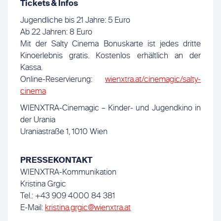
Tickets & Infos
Jugendliche bis 21 Jahre: 5 Euro
Ab 22 Jahren: 8 Euro
Mit der Salty Cinema Bonuskarte ist jedes dritte
Kinoerlebnis gratis. Kostenlos erhältlich an der
Kassa.
Online-Reservierung:
wienxtra.at/cinemagic/salty-
cinema
WIENXTRA-Cinemagic – Kinder- und Jugendkino in
der Urania
Uraniastraße 1, 1010 Wien
PRESSEKONTAKT
WIENXTRA-Kommunikation
Kristina Grgic
Tel.: +43 909 4000 84 381
E-Mail:
kristina.grgic@wienxtra.at