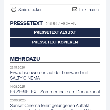
Seite drucken
Link mailen
PRESSETEXT
2998 ZEICHEN
PRESSETEXT ALS .TXT
PRESSETEXT KOPIEREN
MEHR DAZU
23.01.2026
Erwachsenwerden auf der Leinwand mit
SALTY CINEMA
14.08.2025
FRISH@FLEX – Sommerfinale am Donaukanal
20.06.2025
Sunset Cinema feiert gelungenen Auftakt –