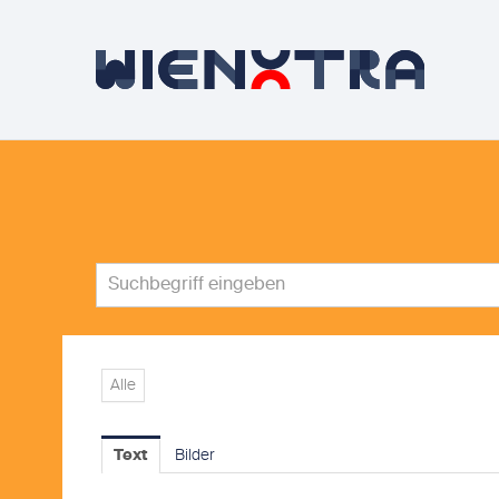
Alle
Text
Bilder