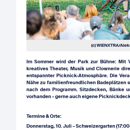
(c) WIENXTRA/Alek
Im Sommer wird der Park zur Bühne: Mit 
kreatives Theater, Musik und Clownerie direk
entspannter Picknick-Atmosphäre. Die Veran
Nähe zu familienfreundlichen Badeplätzen sta
nach dem Programm. Sitzdecken, Bänke und
vorhanden – gerne auch eigene Picknickdeck
Termine & Orte:
Donnerstag, 10.
Juli
–
Schweizergarten (17:00