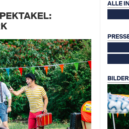
ALLE I
PEKTAKEL:
RK
PRESS
BILDER 