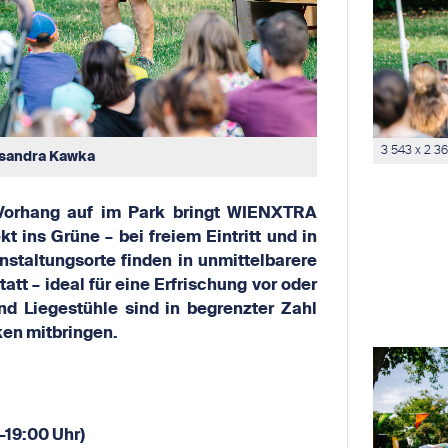
3 543 x 2 3
sandra Kawka
Vorhang auf im Park bringt WIENXTRA
t ins Grüne – bei freiem Eintritt und in
staltungsorte finden in unmittelbarere
tt – ideal für eine Erfrischung vor oder
 Liegestühle sind in begrenzter Zahl
en mitbringen.
–
19:00 Uhr)