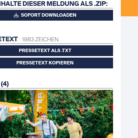
NHALTE DIESER MELDUNG ALS .ZIP:
SOFORT DOWNLOADEN
ETEXT
1983 ZEICHEN
PRESSETEXT ALS .TXT
PRESSETEXT KOPIEREN
(4)