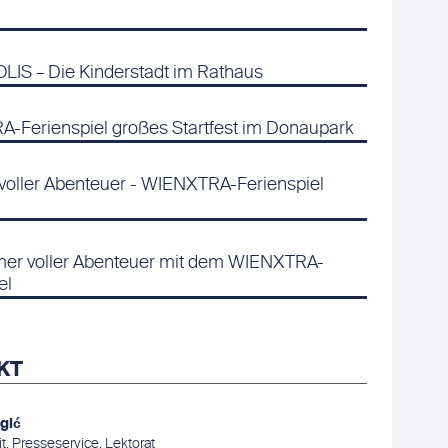
IS – Die Kinderstadt im Rathaus
-Ferienspiel großes Startfest im Donaupark
oller Abenteuer - WIENXTRA-Ferienspiel
er voller Abenteuer mit dem WIENXTRA-
el
KT
rgić
, Presseservice, Lektorat