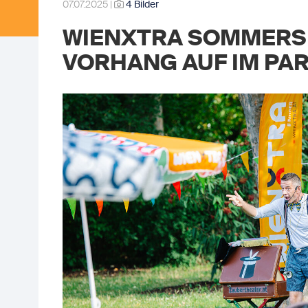
07.07.2025 |
4 Bilder
WIENXTRA SOMMERS
VORHANG AUF IM PA