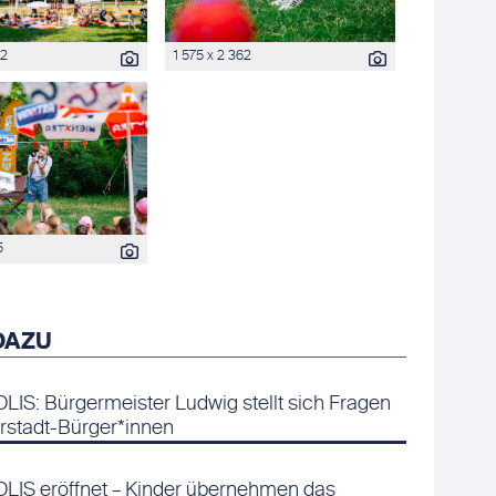
62
1 575 x 2 362
5
DAZU
IS: Bürgermeister Ludwig stellt sich Fragen
rstadt-Bürger*innen
IS eröffnet – Kinder übernehmen das